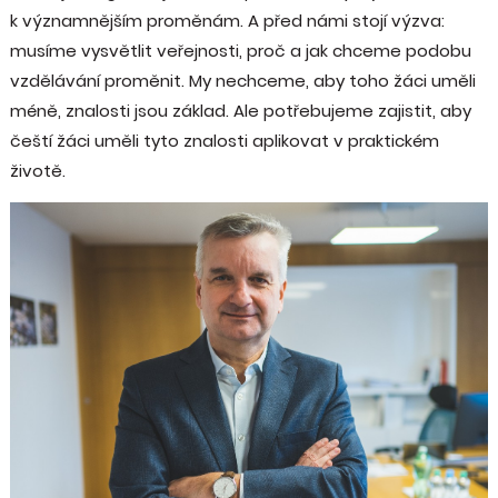
k významnějším proměnám. A před námi stojí výzva:
musíme vysvětlit veřejnosti, proč a jak chceme podobu
vzdělávání proměnit. My nechceme, aby toho žáci uměli
méně, znalosti jsou základ. Ale potřebujeme zajistit, aby
čeští žáci uměli tyto znalosti aplikovat v praktickém
životě.