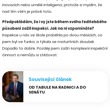
inovacích nebo umělé inteligenci, protože si myslím, že
nad tím vším je právě toto.
Předpokládám, že i vy jste během svého ředitelského
působení zažil inspekci. Jak na ni vzpomínáte?
Inspekce u nás ve škole proběhla po dvou měsících, co
jsem byl ve funkci, a týkala se maturitních zkoušek.
Dopadlo to dobře. Později jsem zažil i komplexní inspekční
činnost a nemůžu si stěžovat.
Související článek
OD TABULE NA RADNICI A DO
SENÁTU