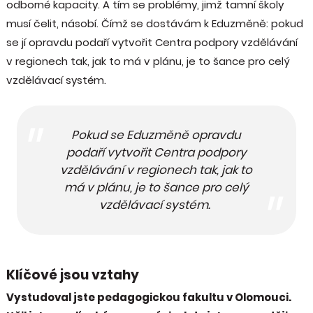
odborné kapacity. A tím se problémy, jimž tamní školy
musí čelit, násobí. Čímž se dostávám k Eduzměně: pokud
se jí opravdu podaří vytvořit Centra podpory vzdělávání
v regionech tak, jak to má v plánu, je to šance pro celý
vzdělávací systém.
Pokud se Eduzměně opravdu
podaří vytvořit Centra podpory
vzdělávání v regionech tak, jak to
má v plánu, je to šance pro celý
vzdělávací systém.
Klíčové jsou vztahy
Vystudoval jste pedagogickou fakultu v Olomouci.