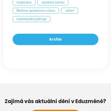
inspirace
duševní zdraví
Řešíme společnou výzvu
učení
individuální přístup
Archiv
Zajímá vás aktuální dění v Eduzměně?