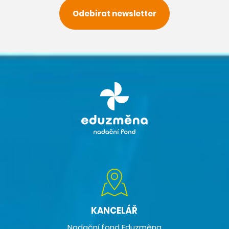
Odebírat newsletter
KANCELÁŘ
Nadační fond Eduzměna