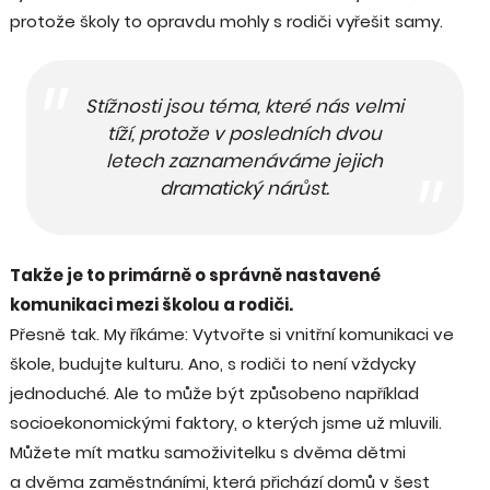
protože školy to opravdu mohly s rodiči vyřešit samy.
Stížnosti jsou téma, které nás velmi
tíží, protože v posledních dvou
letech zaznamenáváme jejich
dramatický nárůst.
Takže je to primárně o správně nastavené
komunikaci mezi školou a rodiči.
Přesně tak. My říkáme: Vytvořte si vnitřní komunikaci ve
škole, budujte kulturu. Ano, s rodiči to není vždycky
jednoduché. Ale to může být způsobeno například
socioekonomickými faktory, o kterých jsme už mluvili.
Můžete mít matku samoživitelku s dvěma dětmi
a dvěma zaměstnáními, která přichází domů v šest