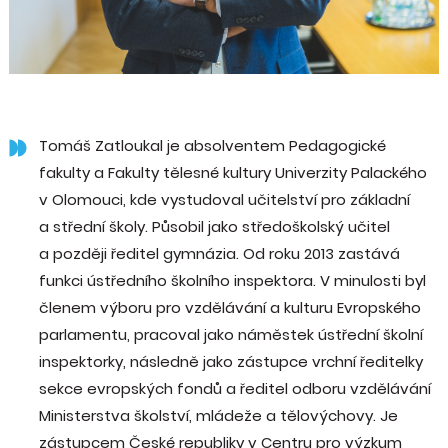
Tomáš Zatloukal je absolventem Pedagogické
fakulty a Fakulty tělesné kultury Univerzity Palackého
v Olomouci, kde vystudoval učitelství pro základní
a střední školy. Působil jako středoškolský učitel
a později ředitel gymnázia. Od roku 2013 zastává
funkci ústředního školního inspektora. V minulosti byl
členem výboru pro vzdělávání a kulturu Evropského
parlamentu, pracoval jako náměstek ústřední školní
inspektorky, následně jako zástupce vrchní ředitelky
sekce evropských fondů a ředitel odboru vzdělávání
Ministerstva školství, mládeže a tělovýchovy. Je
zástupcem České republiky v Centru pro výzkum