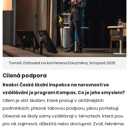
Tomáš Zatloukal na konferenci Eduzměny, listopad 2025
Cílená podpora
Reakcí České školní inspekce na nerovnosti ve
vzdělávání je program Kompas. Co je jeho smyslem?
Cílem je dát školám, které pracují v obtížnějších
podmínkách, přesně takovou podporu, jakou potřebují.
Obecně se školy samy vzdělávají v tématech, která jsou
pro ně zajímavá, důležitá nebo dostupná. Zvolí, řekněme,