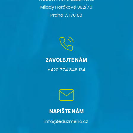
Milady Horákové 382/75
Praha 7, 170 00
ZAVOLEJTE NÁM
+420 774 848 124
NAPIŠTE NÁM
info@eduzmena.cz