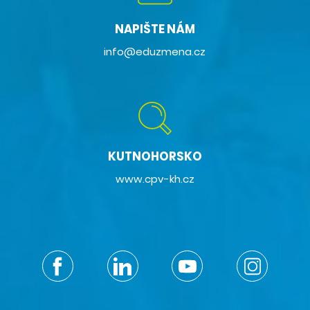
NAPIŠTE NÁM
info@eduzmena.cz
KUTNOHORSKO
www.cpv-kh.cz