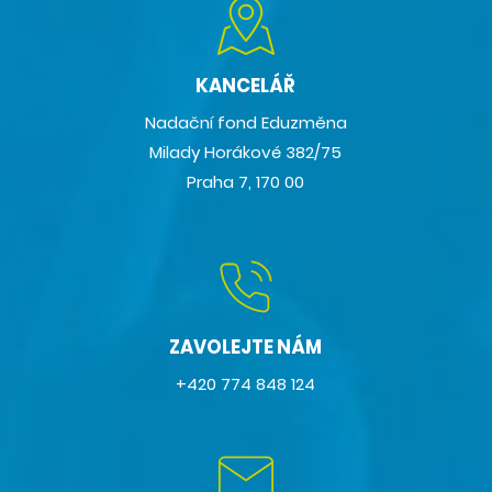
KANCELÁŘ
Nadační fond Eduzměna
Milady Horákové 382/75
Praha 7, 170 00
ZAVOLEJTE NÁM
+420 774 848 124