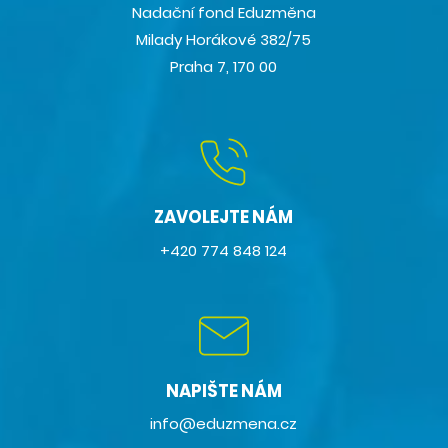
Nadační fond Eduzměna
Milady Horákové 382/75
Praha 7, 170 00
ZAVOLEJTE NÁM
+420 774 848 124
NAPIŠTE NÁM
info@eduzmena.cz