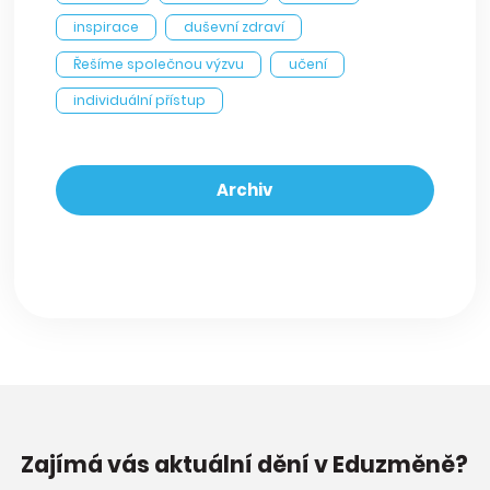
inspirace
duševní zdraví
Řešíme společnou výzvu
učení
individuální přístup
Archiv
Zajímá vás aktuální dění v Eduzměně?