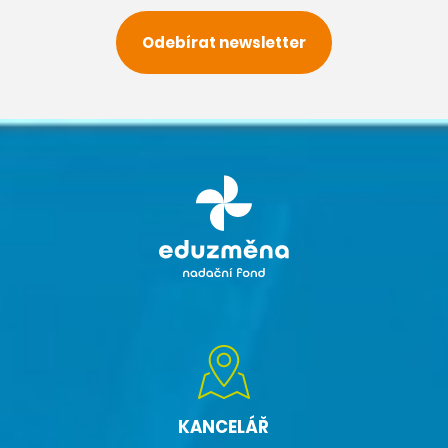
Odebírat newsletter
KANCELÁŘ