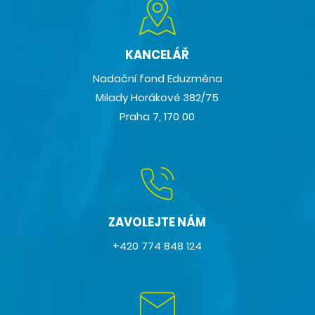
KANCELÁŘ
Nadační fond Eduzměna
Milady Horákové 382/75
Praha 7, 170 00
ZAVOLEJTE NÁM
+420 774 848 124