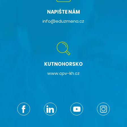
NAPIŠTE NÁM
info@eduzmena.cz
KUTNOHORSKO
www.cpv-kh.cz