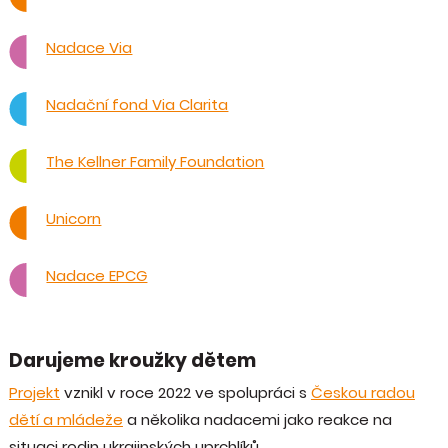
Nadace Via
Nadační fond Via Clarita
The Kellner Family Foundation
Unicorn
Nadace EPCG
Darujeme kroužky dětem
Projekt
vznikl v roce 2022 ve spolupráci s
Českou radou
dětí a mládeže
a několika nadacemi jako reakce na
situaci rodin ukrajinských uprchlíků.