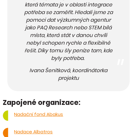
která témata je v oblasti integrace
potřeba se zaměřit. Hledali jsme za
pomoci dat výzkumných agentur
jako PAQ Research nebo STEM bílá
místa, která stát v danou chvíli
nebyl schopen rychle a flexibilně
řešit. Díky tomu šly peníze tam, kde
byly potřeba.
Ivana Šenitková, koordinátorka
projektu
Zapojené organizace:
Nadační fond Abakus
Nadace Albatros