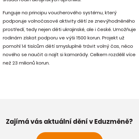
Funguje na principu voucherového systému, který
podporuje volnočasové aktivity dětí ze znevýhodněného
prostředí, tedy nejen děti ukrajinské, ale i české. Umožňuje
rodinám získat podporu ve výši 1500 korun. Projekt už
pomohl 14 tisícům dětí smysluplně trávit volný čas, něco
nového se naučit a najít si kamarády. Celkem rozdělil více
než 23 milionů korun.
Zajímá vás aktuální dění v Eduzměně?