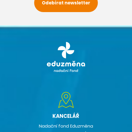
Odebírat newsletter
KANCELÁŘ
Nadační fond Eduzměna