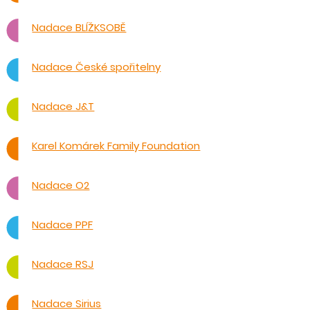
Nadace BLÍŽKSOBĚ
Nadace České spořitelny
Nadace J&T
Karel Komárek Family Foundation
Nadace O2
Nadace PPF
Nadace RSJ
Nadace Sirius