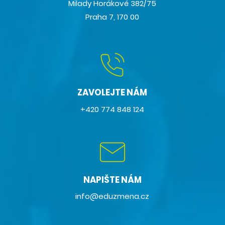
Milady Horákové 382/75
Praha 7, 170 00
ZAVOLEJTE NÁM
+420 774 848 124
NAPIŠTE NÁM
info@eduzmena.cz