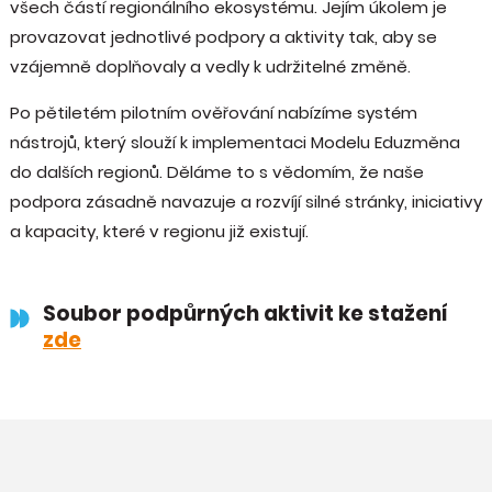
všech částí regionálního ekosystému. Jejím úkolem je
provazovat jednotlivé podpory a aktivity tak, aby se
vzájemně doplňovaly a vedly k udržitelné změně.
Po pětiletém pilotním ověřování nabízíme systém
nástrojů, který slouží k implementaci Modelu Eduzměna
do dalších regionů. Děláme to s vědomím, že naše
podpora zásadně navazuje a rozvíjí silné stránky, iniciativy
a kapacity, které v regionu již existují.
Soubor podpůrných aktivit ke stažení
zde