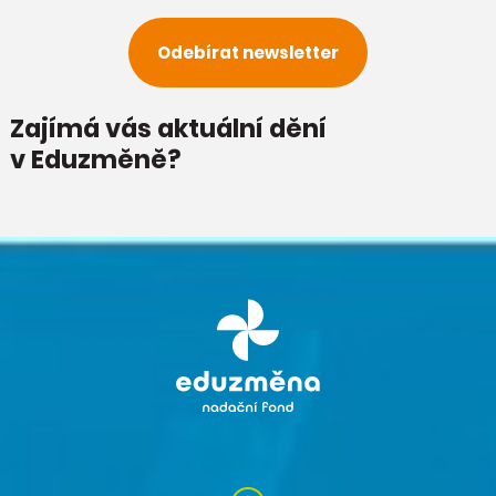
Odebírat newsletter
Zajímá vás aktuální dění
v Eduzměně?