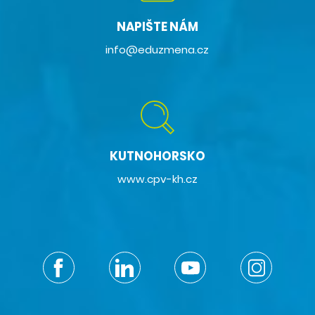
NAPIŠTE NÁM
info@eduzmena.cz
KUTNOHORSKO
www.cpv-kh.cz