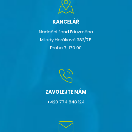
KANCELÁŘ
Nadační fond Eduzměna
Milady Horákové 382/75
Praha 7, 170 00
ZAVOLEJTE NÁM
+420 774 848 124