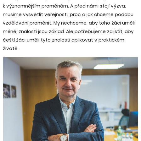
k významnějším proměnám. A před námi stojí výzva:
musíme vysvětlit veřejnosti, proč a jak chceme podobu
vzdělávání proměnit. My nechceme, aby toho žáci uměli
méně, znalosti jsou základ. Ale potřebujeme zajistit, aby
čeští žáci uměli tyto znalosti aplikovat v praktickém
životě.