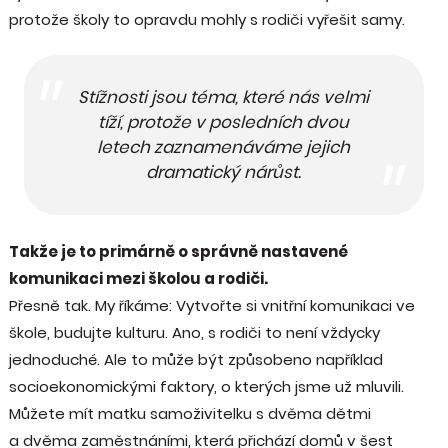
protože školy to opravdu mohly s rodiči vyřešit samy.
Stížnosti jsou téma, které nás velmi
tíží, protože v posledních dvou
letech zaznamenáváme jejich
dramatický nárůst.
Takže je to primárně o správně nastavené
komunikaci mezi školou a rodiči.
Přesně tak. My říkáme: Vytvořte si vnitřní komunikaci ve
škole, budujte kulturu. Ano, s rodiči to není vždycky
jednoduché. Ale to může být způsobeno například
socioekonomickými faktory, o kterých jsme už mluvili.
Můžete mít matku samoživitelku s dvěma dětmi
a dvěma zaměstnáními, která přichází domů v šest