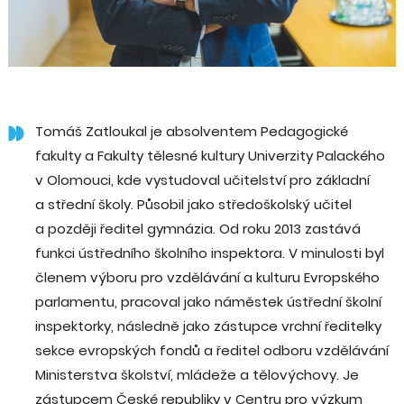
Tomáš Zatloukal je absolventem Pedagogické
fakulty a Fakulty tělesné kultury Univerzity Palackého
v Olomouci, kde vystudoval učitelství pro základní
a střední školy. Působil jako středoškolský učitel
a později ředitel gymnázia. Od roku 2013 zastává
funkci ústředního školního inspektora. V minulosti byl
členem výboru pro vzdělávání a kulturu Evropského
parlamentu, pracoval jako náměstek ústřední školní
inspektorky, následně jako zástupce vrchní ředitelky
sekce evropských fondů a ředitel odboru vzdělávání
Ministerstva školství, mládeže a tělovýchovy. Je
zástupcem České republiky v Centru pro výzkum