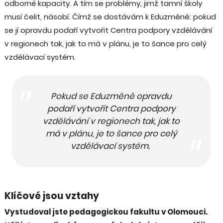
odborné kapacity. A tím se problémy, jimž tamní školy
musí čelit, násobí. Čímž se dostávám k Eduzměně: pokud
se jí opravdu podaří vytvořit Centra podpory vzdělávání
v regionech tak, jak to má v plánu, je to šance pro celý
vzdělávací systém.
Pokud se Eduzměně opravdu
podaří vytvořit Centra podpory
vzdělávání v regionech tak, jak to
má v plánu, je to šance pro celý
vzdělávací systém.
Klíčové jsou vztahy
Vystudoval jste pedagogickou fakultu v Olomouci.