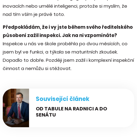
inovacích nebo umělé inteligenci, protože si myslím, že
nad tím vším je právě toto.
Předpokládám, že i vy jste během svého ředitelského
působení zažil inspekci. Jak na ni vzpomínáte?
Inspekce u nás ve škole proběhla po dvou měsících, co
jsem byl ve funkci, a týkala se maturitních zkoušek.
Dopadlo to dobře. Později jsem zažil i komplexní inspekční
činnost a nemůžu si stěžovat.
Související článek
OD TABULE NA RADNICI A DO
SENÁTU