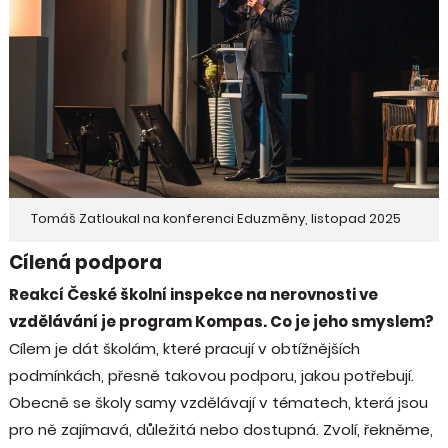
Tomáš Zatloukal na konferenci Eduzměny, listopad 2025
Cílená podpora
Reakcí České školní inspekce na nerovnosti ve
vzdělávání je program Kompas. Co je jeho smyslem?
Cílem je dát školám, které pracují v obtížnějších
podmínkách, přesně takovou podporu, jakou potřebují.
Obecně se školy samy vzdělávají v tématech, která jsou
pro ně zajímavá, důležitá nebo dostupná. Zvolí, řekněme,