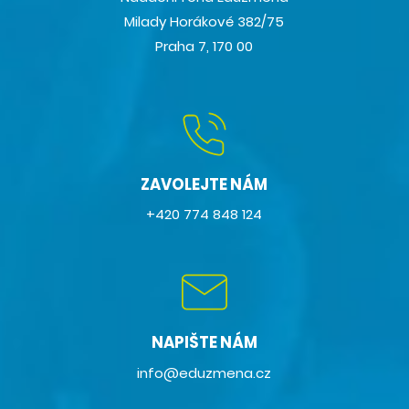
Milady Horákové 382/75
Praha 7, 170 00
ZAVOLEJTE NÁM
+420 774 848 124
NAPIŠTE NÁM
info@eduzmena.cz