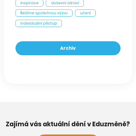
inspirace
duševní zdraví
Řešíme společnou výzvu
učení
individuální přístup
Archiv
Zajímá vás aktuální dění v Eduzměně?