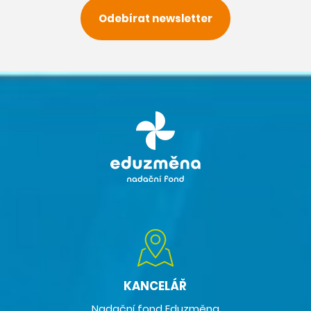
Odebírat newsletter
KANCELÁŘ
Nadační fond Eduzměna