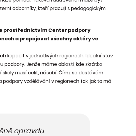
terní odborníky, kteří pracují s pedagogickým
ce prostřednictvím Center podpory
onech a propojovat všechny aktéry ve
h kapacit v jednotlivých regionech. Ideální stav
íru podpory. Jenže máme oblasti, kde zkrátka
í školy musí čelit, násobí. Čímž se dostávám
a podpory vzdělávání v regionech tak, jak to má
ěně opravdu