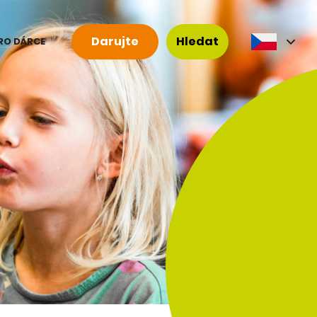
Darujte
Hledat
RO DÁRCE