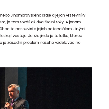
nebo Jihomoravského kraje a jejich vrstevníky
, je tam rozdíl až dva školní roky. A jenom
 vůbec to nesouvisí s jejich potenciálem. Jinými
eskají vestoje. Jenže jinde je to laťka, kterou
A to je zásadní problém našeho vzdělávacího