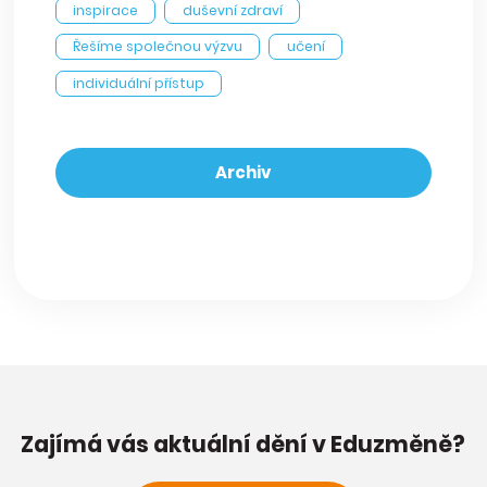
inspirace
duševní zdraví
Řešíme společnou výzvu
učení
individuální přístup
Archiv
Zajímá vás aktuální dění v Eduzměně?