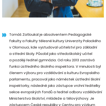
Tomáš Zatloukal je absolventem Pedagogické
fakulty a Fakulty tělesné kultury Univerzity Palackého
v Olomouci, kde vystudoval učitelství pro základní
a střední školy. Působil jako středoškolský učitel
a později ředitel gymnázia. Od roku 2013 zastává
funkci ústředního školního inspektora. V minulosti byl
členem výboru pro vzdělávání a kulturu Evropského
parlamentu, pracoval jako náměstek ústřední školní
inspektorky, následně jako zástupce vrchní ředitelky
sekce evropských fondů a ředitel odboru vzdělávání
Ministerstva školství, mládeže a tělovýchovy. Je
zástupcem České republiky v Centru pro výzkum