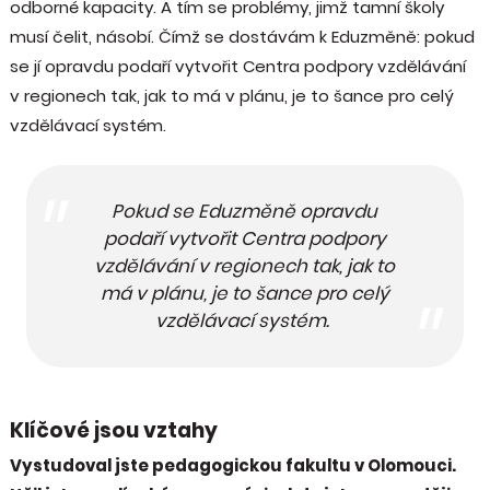
odborné kapacity. A tím se problémy, jimž tamní školy
musí čelit, násobí. Čímž se dostávám k Eduzměně: pokud
se jí opravdu podaří vytvořit Centra podpory vzdělávání
v regionech tak, jak to má v plánu, je to šance pro celý
vzdělávací systém.
Pokud se Eduzměně opravdu
podaří vytvořit Centra podpory
vzdělávání v regionech tak, jak to
má v plánu, je to šance pro celý
vzdělávací systém.
Klíčové jsou vztahy
Vystudoval jste pedagogickou fakultu v Olomouci.