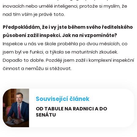
inovacích nebo umělé inteligenci, protože si myslím, že
nad tím vším je právě toto.
Předpokládám, že i vy jste během svého ředitelského
působení zažil inspekci. Jak na ni vzpomínáte?
Inspekce u nás ve škole proběhla po dvou měsících, co
jsem byl ve funkci, a týkala se maturitních zkoušek.
Dopadlo to dobře. Později jsem zažil i komplexní inspekční
činnost a nemůžu si stěžovat.
Související článek
OD TABULE NA RADNICI A DO
SENÁTU