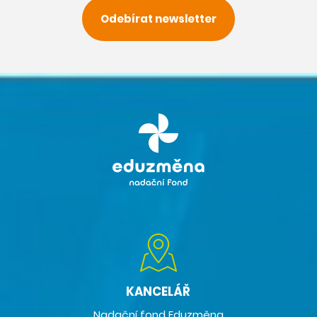
Odebírat newsletter
KANCELÁŘ
Nadační fond Eduzměna