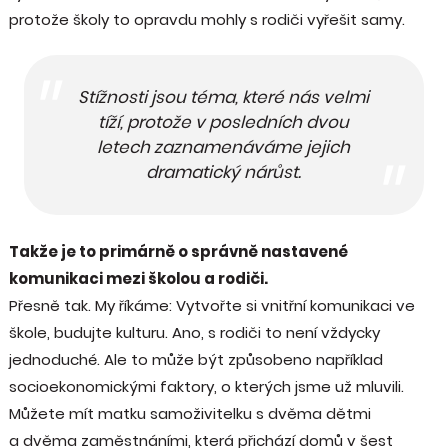
protože školy to opravdu mohly s rodiči vyřešit samy.
Stížnosti jsou téma, které nás velmi
tíží, protože v posledních dvou
letech zaznamenáváme jejich
dramatický nárůst.
Takže je to primárně o správně nastavené
komunikaci mezi školou a rodiči.
Přesně tak. My říkáme: Vytvořte si vnitřní komunikaci ve
škole, budujte kulturu. Ano, s rodiči to není vždycky
jednoduché. Ale to může být způsobeno například
socioekonomickými faktory, o kterých jsme už mluvili.
Můžete mít matku samoživitelku s dvěma dětmi
a dvěma zaměstnáními, která přichází domů v šest