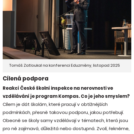
Tomáš Zatloukal na konferenci Eduzměny, listopad 2025
Cílená podpora
Reakcí České školní inspekce na nerovnosti ve
vzdělávání je program Kompas. Co je jeho smyslem?
Cílem je dát školám, které pracují v obtížnějších
podmínkách, přesně takovou podporu, jakou potřebují.
Obecně se školy samy vzdělávají v tématech, která jsou
pro ně zajímavá, důležitá nebo dostupná. Zvolí, řekněme,