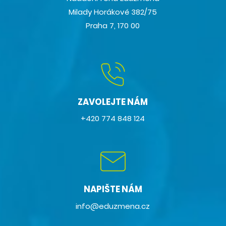
Milady Horákové 382/75
Praha 7, 170 00
ZAVOLEJTE NÁM
+420 774 848 124
NAPIŠTE NÁM
info@eduzmena.cz