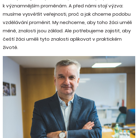
k významnějším proměnám. A před námi stojí výzva:
musíme vysvětlit veřejnosti, proč a jak chceme podobu
vzdělávání proměnit. My nechceme, aby toho žáci uměli
méně, znalosti jsou základ. Ale potřebujeme zajistit, aby
čeští žáci uměli tyto znalosti aplikovat v praktickém
životě.