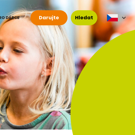
Darujte
Hledat
RO DÁRCE