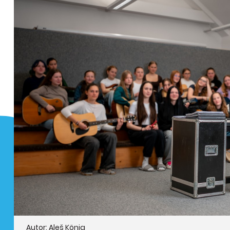
Autor: Aleš König