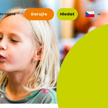
Darujte
Hledat
RO DÁRCE