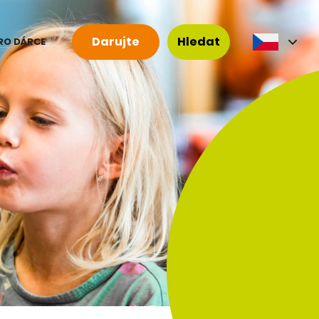
Darujte
Hledat
RO DÁRCE