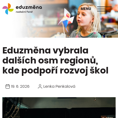
škol
MENU
Publikace Mapa změny
Eduzměna vybrala
dalších osm regionů,
kde podpoří rozvoj škol
19. 6. 2026
Lenka Penkalová