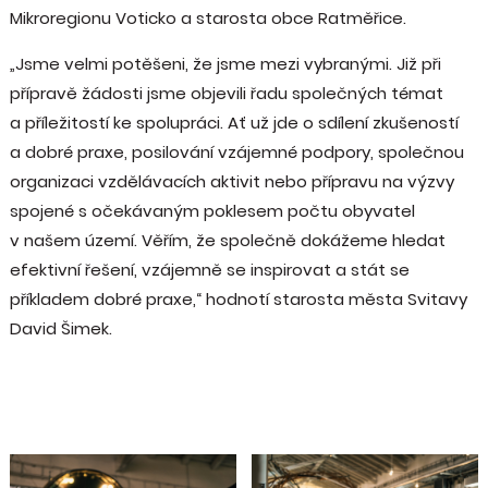
Mikroregionu Voticko a starosta obce Ratměřice.
„Jsme velmi potěšeni, že jsme mezi vybranými. Již při
přípravě žádosti jsme objevili řadu společných témat
a příležitostí ke spolupráci. Ať už jde o sdílení zkušeností
a dobré praxe, posilování vzájemné podpory, společnou
organizaci vzdělávacích aktivit nebo přípravu na výzvy
spojené s očekávaným poklesem počtu obyvatel
v našem území. Věřím, že společně dokážeme hledat
efektivní řešení, vzájemně se inspirovat a stát se
příkladem dobré praxe,“ hodnotí starosta města Svitavy
David Šimek.