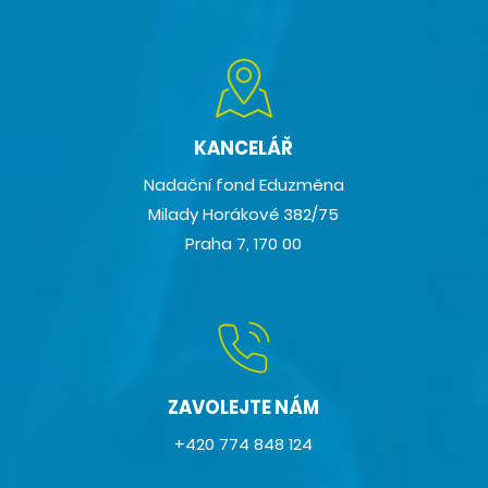
KANCELÁŘ
Nadační fond Eduzměna
Milady Horákové 382/75
Praha 7, 170 00
ZAVOLEJTE NÁM
+420 774 848 124