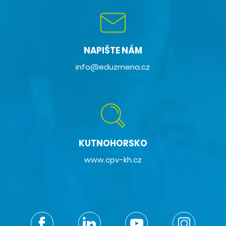
NAPIŠTE NÁM
info@eduzmena.cz
KUTNOHORSKO
www.cpv-kh.cz