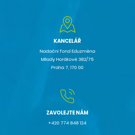
KANCELÁŘ
Nadační fond Eduzměna
Milady Horákové 382/75
Praha 7, 170 00
ZAVOLEJTE NÁM
+420 774 848 124