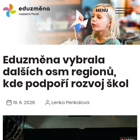
škol
MENU
Publikace Mapa změny
Eduzměna vybrala
dalších osm regionů,
kde podpoří rozvoj škol
19. 6. 2026
Lenka Penkalová