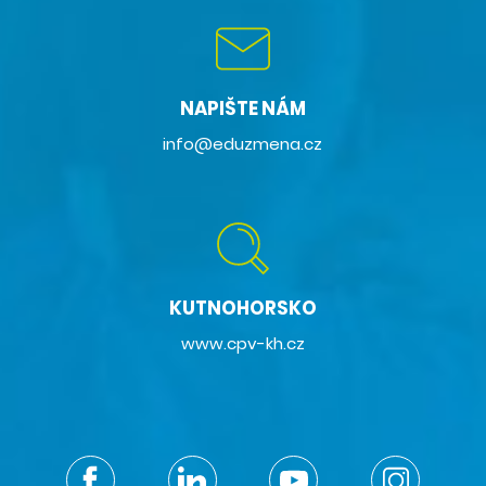
NAPIŠTE NÁM
info@eduzmena.cz
KUTNOHORSKO
www.cpv-kh.cz