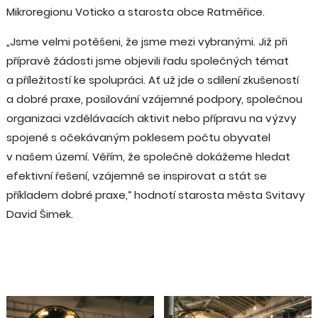
Mikroregionu Voticko a starosta obce Ratměřice.
„Jsme velmi potěšeni, že jsme mezi vybranými. Již při
přípravě žádosti jsme objevili řadu společných témat
a příležitostí ke spolupráci. Ať už jde o sdílení zkušeností
a dobré praxe, posilování vzájemné podpory, společnou
organizaci vzdělávacích aktivit nebo přípravu na výzvy
spojené s očekávaným poklesem počtu obyvatel
v našem území. Věřím, že společně dokážeme hledat
efektivní řešení, vzájemně se inspirovat a stát se
příkladem dobré praxe,“ hodnotí starosta města Svitavy
David Šimek.