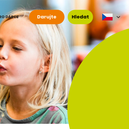
Darujte
Hledat
RO DÁRCE