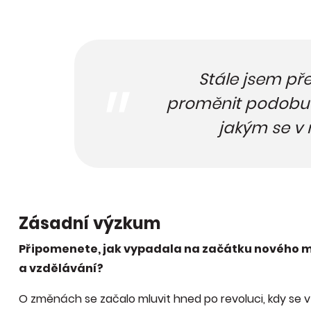
Stále jsem pře
proměnit podobu 
jakým se v 
Zásadní výzkum
Připomenete, jak vypadala na začátku nového m
a vzdělávání?
O změnách se začalo mluvit hned po revoluci, kdy se