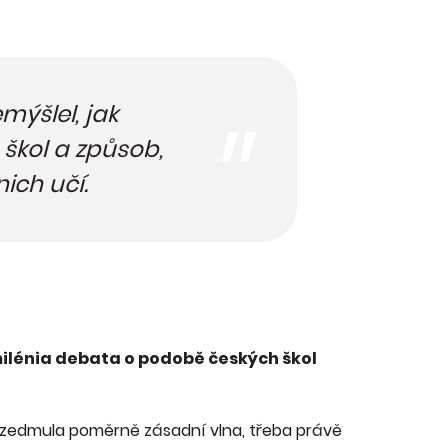
mýšlel, jak
škol a způsob,
nich učí.
ilénia debata o podobě českých škol
 vzedmula poměrně zásadní vlna, třeba právě