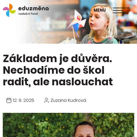
škol
MENU
Publikace Mapa změny
Základem je důvěra.
Nechodíme do škol
radit, ale naslouchat
12. 9. 2025
Zuzana Kudrová