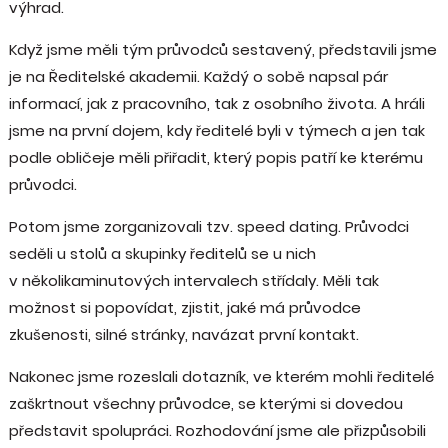
výhrad.
Když jsme měli tým průvodců sestavený, představili jsme
je na Ředitelské akademii. Každý o sobě napsal pár
informací, jak z pracovního, tak z osobního života. A hráli
jsme na první dojem, kdy ředitelé byli v týmech a jen tak
podle obličeje měli přiřadit, který popis patří ke kterému
průvodci.
Potom jsme zorganizovali tzv. speed dating. Průvodci
seděli u stolů a skupinky ředitelů se u nich
v několikaminutových intervalech střídaly. Měli tak
možnost si popovídat, zjistit, jaké má průvodce
zkušenosti, silné stránky, navázat první kontakt.
Nakonec jsme rozeslali dotazník, ve kterém mohli ředitelé
zaškrtnout všechny průvodce, se kterými si dovedou
představit spolupráci. Rozhodování jsme ale přizpůsobili