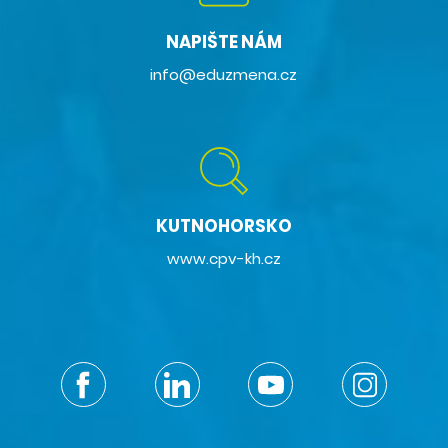
NAPIŠTE NÁM
info@eduzmena.cz
KUTNOHORSKO
www.cpv-kh.cz