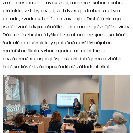
že se díky tomu opravdu znají, mají mezi sebou osobní
přátelské vztahy a vědí, že když se potřebují s někým
poradit, zvednou telefon a zavolají si. Druhá funkce je
vzdělávací, kdy jim přinášíme inspiraci i nejrůznější novinky.
Dále u nás zhruba čtyřikrát za rok organizujeme setkání
ředitelů mateřinek, kdy společně navštíví nějakou
mateřskou školu, vyberou jedno aktuální téma
a vzájemně se inspirují. V poslední době jsme rozběhli
také setkávání zástupců ředitelů základních škol.