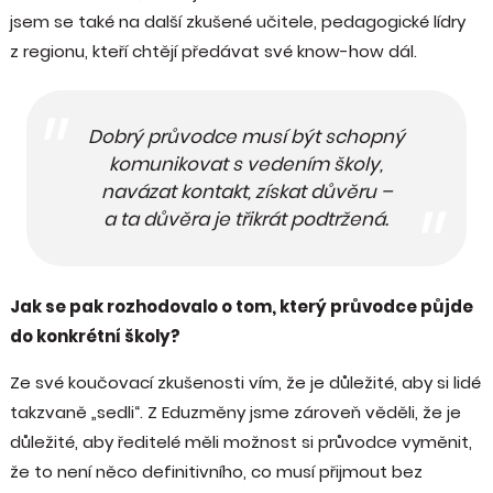
jsem se také na další zkušené učitele, pedagogické lídry
z regionu, kteří chtějí předávat své know-how dál.
Dobrý průvodce musí být schopný
komunikovat s vedením školy,
navázat kontakt, získat důvěru –
a ta důvěra je třikrát podtržená.
Jak se pak rozhodovalo o tom, který průvodce půjde
do konkrétní školy?
Ze své koučovací zkušenosti vím, že je důležité, aby si lidé
takzvaně „sedli“. Z Eduzměny jsme zároveň věděli, že je
důležité, aby ředitelé měli možnost si průvodce vyměnit,
že to není něco definitivního, co musí přijmout bez