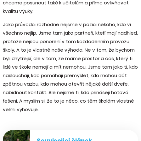
chceme posunout také k učitelům a přímo ovlivňovat
kvalitu výuky.
Jako průvodci rozhodně nejsme v pozici někoho, kdo ví
všechno nejlíp. Jsme tam jako partneři, kteří mají nadhled,
protože nejsou ponoření v tom každodenním provozu
školy. A to je vlastně naše výhoda. Ne v tom, že bychom
byli chytřejší, ale v tom, že máme prostor a čas, který ti
lidé ve škole nemají a mít nemohou. Jsme tam jako ti, kdo
naslouchají, kdo pomáhají přemýšlet, kdo mohou dát
zpětnou vazbu, kdo mohou otevřít nějaké další dveře,
nabídnout kontakt. Ale nejsme ti, kdo přinášejí hotová
řešení. A myslím si, že to je něco, co těm školám vlastně
velmi vyhovuje.
Související článek