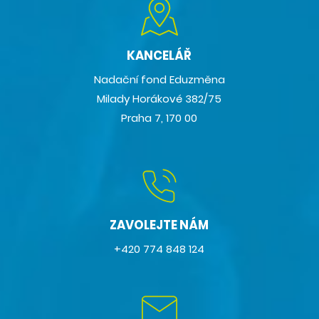
KANCELÁŘ
Nadační fond Eduzměna
Milady Horákové 382/75
Praha 7, 170 00
ZAVOLEJTE NÁM
+420 774 848 124