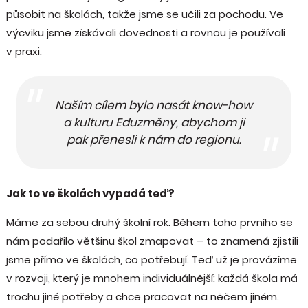
působit na školách, takže jsme se učili za pochodu. Ve
výcviku jsme získávali dovednosti a rovnou je používali
v praxi.
Naším cílem bylo nasát know-how
a kulturu Eduzměny, abychom ji
pak přenesli k nám do regionu.
Jak to ve školách vypadá teď?
Máme za sebou druhý školní rok. Během toho prvního se
nám podařilo většinu škol zmapovat – to znamená zjistili
jsme přímo ve školách, co potřebují. Teď už je provázíme
v rozvoji, který je mnohem individuálnější: každá škola má
trochu jiné potřeby a chce pracovat na něčem jiném.