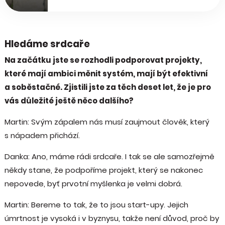
Hledáme srdcaře
Na začátku jste se rozhodli podporovat projekty,
které mají ambici měnit systém, mají být efektivní
a soběstačné. Zjistili jste za těch deset let, že je pro
vás důležité ještě něco dalšího?
Martin: Svým zápalem nás musí zaujmout člověk, který
s nápadem přichází.
Danka: Ano, máme rádi srdcaře. I tak se ale samozřejmě
někdy stane, že podpoříme projekt, který se nakonec
nepovede, byť prvotní myšlenka je velmi dobrá.
Martin: Bereme to tak, že to jsou start-upy. Jejich
úmrtnost je vysoká i v byznysu, takže není důvod, proč by