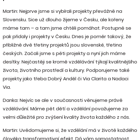
Martin: Nejprve jsme si vybírali projekty převážně na
Slovensku. Sice už dlouho žijeme v Česku, ale kořeny
máme tam – a tam jsme chtěli pomáhat. Postupně se
pak přidaly i projekty v Česku. Dnes je poměr takový, že
přibližně dvě třetiny projektů jsou slovenské, třetina
českých. Začali jsme s pěti projekty a nyní jich máme
desítky. Nejčastěji se kromě vzdělávání týkají kvalitnějšího
života, životního prostředí a kultury. Podporujeme také
projekty jako třeba Dobrý Anděl či Via Clarita a Nadaci
Via.
Danka: Nejvíc se ale v současnosti věnujeme právě
vzdělávání. Máme pět dětí a vzdělání považujeme za
velmi důležité pro zvýšení kvality života každého z nás.
Martin: Uvědomujeme si, že vzdělání má v životě každého
člověka transformativní efekt. Dá vám samostatnost,