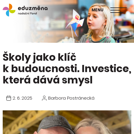
škol
MENU
Publikace Mapa změny
Školy jako klíč
k budoucnosti. Investice,
která dává smysl
2. 6. 2025
Barbora Postránecká