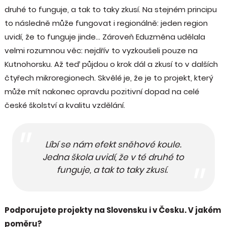
druhé to funguje, a tak to taky zkusí. Na stejném principu
to následně může fungovat i regionálně: jeden region
uvidí, že to funguje jinde… Zároveň Eduzměna udělala
velmi rozumnou věc: nejdřív to vyzkoušeli pouze na
Kutnohorsku. Až teď půjdou o krok dál a zkusí to v dalších
čtyřech mikroregionech. Skvělé je, že je to projekt, který
může mít nakonec opravdu pozitivní dopad na celé
české školství a kvalitu vzdělání.
Líbí se nám efekt sněhové koule.
Jedna škola uvidí, že v té druhé to
funguje, a tak to taky zkusí.
Podporujete projekty na Slovensku i v Česku. V jakém
poměru?