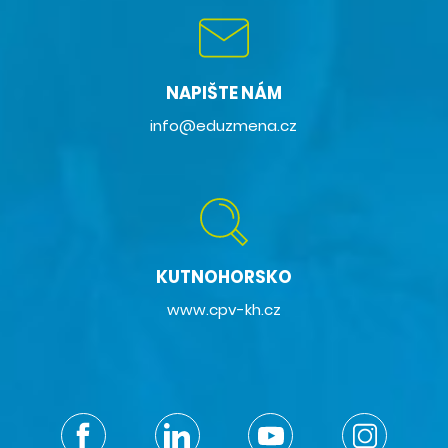
NAPIŠTE NÁM
info@eduzmena.cz
KUTNOHORSKO
www.cpv-kh.cz