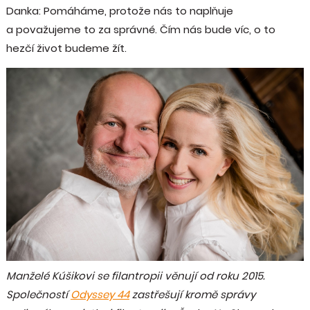
Danka: Pomáháme, protože nás to naplňuje
a považujeme to za správné. Čím nás bude víc, o to
hezčí život budeme žít.
Manželé Kúšikovi se filantropii věnují od roku 2015.
Společností
Odyssey 44
zastřešují kromě správy