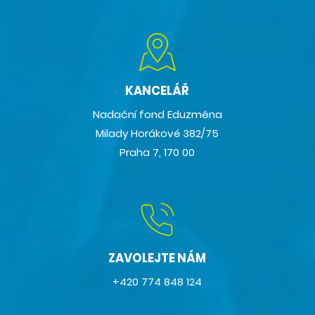
KANCELÁŘ
Nadační fond Eduzměna
Milady Horákové 382/75
Praha 7, 170 00
ZAVOLEJTE NÁM
+420 774 848 124