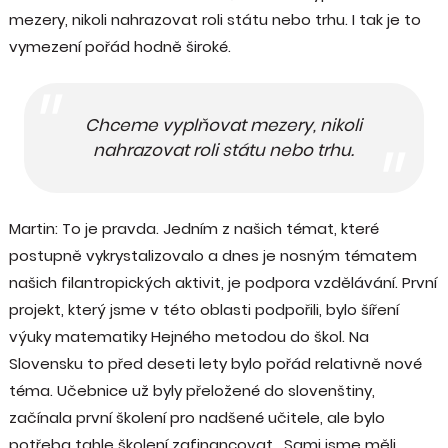
mezery, nikoli nahrazovat roli státu nebo trhu. I tak je to
vymezení pořád hodně široké.
Chceme vyplňovat mezery, nikoli
nahrazovat roli státu nebo trhu.
Martin: To je pravda. Jedním z našich témat, které
postupně vykrystalizovalo a dnes je nosným tématem
našich filantropických aktivit, je podpora vzdělávání. První
projekt, který jsme v této oblasti podpořili, bylo šíření
výuky matematiky Hejného metodou do škol. Na
Slovensku to před deseti lety bylo pořád relativně nové
téma. Učebnice už byly přeložené do slovenštiny,
začínala první školení pro nadšené učitele, ale bylo
potřeba tahle školení zafinancovat. Sami jsme měli