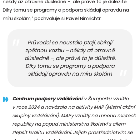
někdy až otravně důsledně –, ale právě to je důležité.
Díky tomu se programy a podpora skládají opravdu na
míru školám,“ pochvaluje si Pavel Nimrichtr.
Průvodci se neustále ptají, sbírají
zpětnou vazbu – někdy až otravně
důsledně –, ale právě to je důležité.
Díky tomu se programy a podpora
skládají opravdu na míru školám
Centrum podpory vzdělávání
v Šumperku vzniklo
v roce 2024 a navázalo na aktivity MAP (Místní akční
skupiny vzdělávání). MAPy vznikly na mnoha místech
republiky na popud ministerstva školství s cílem
zlepšit kvalitu vzdělávání. Jejich prostřednictvím se