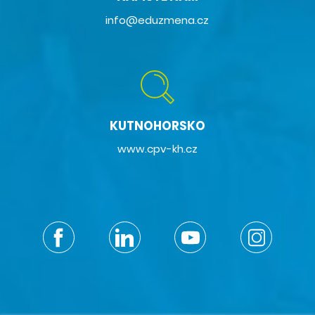
info@eduzmena.cz
KUTNOHORSKO
www.cpv-kh.cz