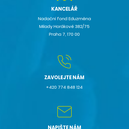
KANCELÁŘ
Nadační fond Eduzměna
Milady Horákové 382/75
Praha 7, 170 00
ZAVOLEJTE NÁM
+420 774 848 124
NAPIŠTE NÁM