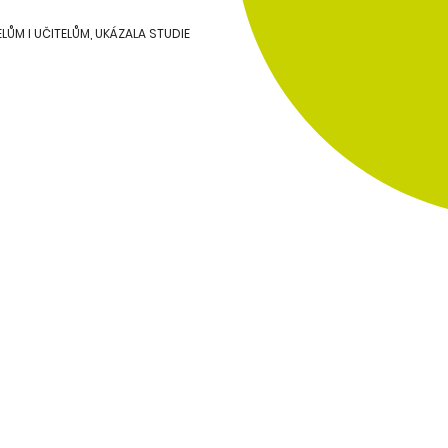
LŮM I UČITELŮM, UKÁZALA STUDIE