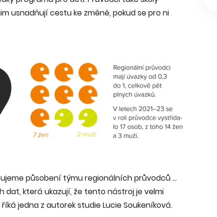
 jim usnadňují cestu ke změně, pokud se pro ni
cujeme působení týmu regionálních průvodců ...
dat, která ukazují, že tento nástroj je velmi
říká jedna z autorek studie Lucie Soukeníková.