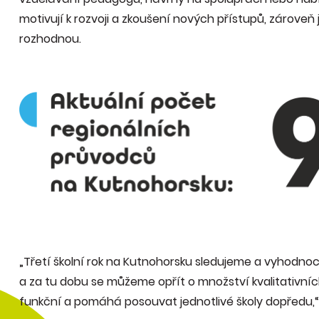
motivují k rozvoji a zkoušení nových přístupů, zároveň
rozhodnou.
„Třetí školní rok na Kutnohorsku sledujeme a vyhodno
a za tu dobu se můžeme opřít o množství kvalitativních 
funkční a pomáhá posouvat jednotlivé školy dopředu,“ 