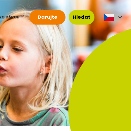
Darujte
Hledat
RO DÁRCE