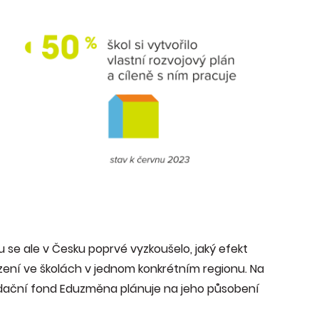
 se ale v Česku poprvé vyzkoušelo, jaký efekt
ní ve školách v jednom konkrétním regionu. Na
adační fond Eduzměna plánuje na jeho působení