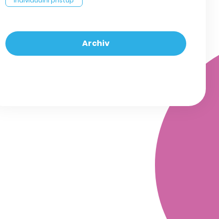
individuální přístup
Archiv