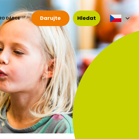
Darujte
Hledat
RO DÁRCE