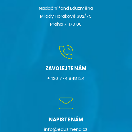
Nadační fond Eduzměna
Milady Horákové 382/75
Praha 7, 170 00
ZAVOLEJTE NÁM
+420 774 848 124
NAPIŠTE NÁM
info@eduzmena.cz