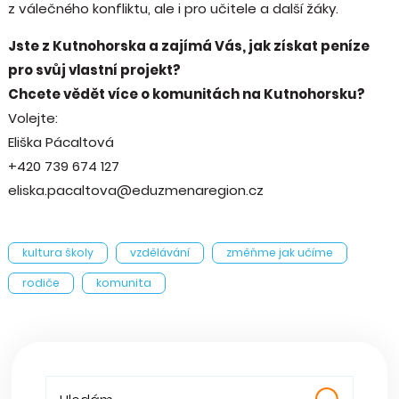
z válečného konfliktu, ale i pro učitele a další žáky.
Jste z Kutnohorska a zajímá Vás, jak získat peníze
pro svůj vlastní projekt?
Chcete vědět více o komunitách na Kutnohorsku?
Volejte:
Eliška Pácaltová
+420 739 674 127
eliska.pacaltova@eduzmenaregion.cz
kultura školy
vzdělávání
změňme jak učíme
rodiče
komunita