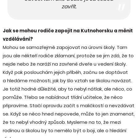
zavřít.
Jak se mohou rodiče zapojit na Kutnohorsku a měnit
vzdělávání?
Mohou se samozřejmě zapojovat na úrovni školy. Tam
jsou ale někteří rodiče zklamaní, protože se jim zdá, že to
nejde nebo že naráží na zavřené dveře u vedení školy.
Když pak poslouchám jejich příběh, začnu se doptávat
a hledáme možnosti, jak by šlo vztah se školou navázat.
Je totiž hodně důležité, aby to nebyl nátlak, ale něco, co
pomůže. Třeba se nabídnout třídní učitelce, že něco
připravíme. Stačí opravdu začít s maličkostí a nevzdávat
se. Když se něco hned nepovede, může to jen znamenat,
že to nebyl vhodný způsob. Mysleme na to, že mezi
rodinou a školou by to nemělo být o boji, ale o hledání