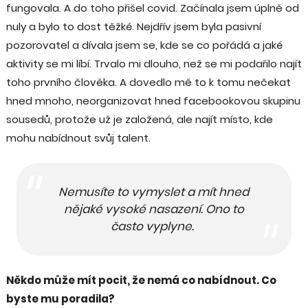
fungovala. A do toho přišel covid. Začínala jsem úplně od
nuly a bylo to dost těžké. Nejdřív jsem byla pasivní
pozorovatel a dívala jsem se, kde se co pořádá a jaké
aktivity se mi líbí. Trvalo mi dlouho, než se mi podařilo najít
toho prvního člověka. A dovedlo mě to k tomu nečekat
hned mnoho, neorganizovat hned facebookovou skupinu
sousedů, protože už je založená, ale najít místo, kde
mohu nabídnout svůj talent.
Nemusíte to vymyslet a mít hned
nějaké vysoké nasazení. Ono to
často vyplyne.
Někdo může mít pocit, že nemá co nabídnout. Co
byste mu poradila?