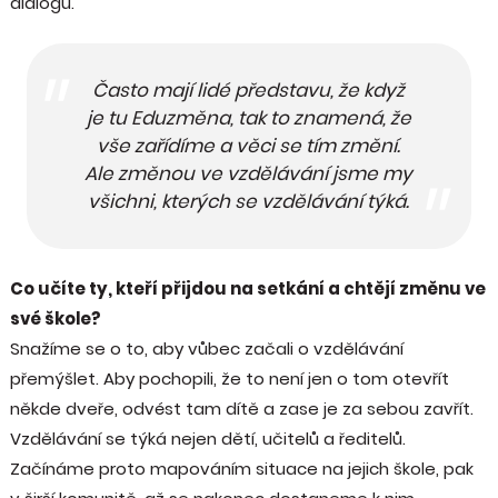
dialogu.
Často mají lidé představu, že když
je tu Eduzměna, tak to znamená, že
vše zařídíme a věci se tím změní.
Ale změnou ve vzdělávání jsme my
všichni, kterých se vzdělávání týká.
Co učíte ty, kteří přijdou na setkání a chtějí změnu ve
své škole?
Snažíme se o to, aby vůbec začali o vzdělávání
přemýšlet. Aby pochopili, že to není jen o tom otevřít
někde dveře, odvést tam dítě a zase je za sebou zavřít.
Vzdělávání se týká nejen dětí, učitelů a ředitelů.
Začínáme proto mapováním situace na jejich škole, pak