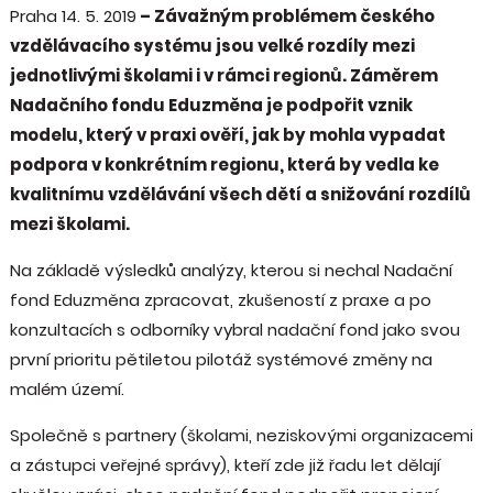
Praha 14. 5. 2019
– Závažným problémem českého
vzdělávacího systému jsou velké rozdíly mezi
jednotlivými školami i v rámci regionů. Záměrem
Nadačního fondu Eduzměna je podpořit vznik
modelu, který v praxi ověří, jak by mohla vypadat
podpora v konkrétním regionu, která by vedla ke
kvalitnímu vzdělávání všech dětí a snižování rozdílů
mezi školami.
Na základě výsledků analýzy, kterou si nechal Nadační
fond Eduzměna zpracovat, zkušeností z praxe a po
konzultacích s odborníky vybral nadační fond jako svou
první prioritu pětiletou pilotáž systémové změny na
malém území.
Společně s partnery (školami, neziskovými organizacemi
a zástupci veřejné správy), kteří zde již řadu let dělají