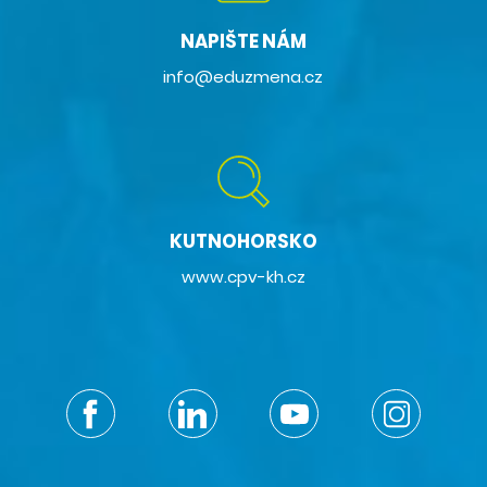
NAPIŠTE NÁM
info@eduzmena.cz
KUTNOHORSKO
www.cpv-kh.cz