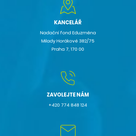
KANCELÁŘ
Nadační fond Eduzměna
Milady Horákové 382/75
Praha 7, 170 00
ZAVOLEJTE NÁM
+420 774 848 124