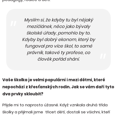
Myslím si, že kdyby tu byl nějaký
mezičlánek, něco jako bývaly
školské úřady, pomohlo by to.
Kdyby byl dobrý ekonom, který by
fungoval pro více škol, to samé
právník, takové ty profese, co
člověk pořád shání.
Vaše školka je velmi populární i mezi dětmi, které
nepochází z křesťanských rodin. Jak se vám daří tyto
dva prvky skloubit?
Přijde mi to naprosto úžasné. Když vznikala druhá třída
školky a přijímali jsme třicet dětí, dostali se všichni, kteří