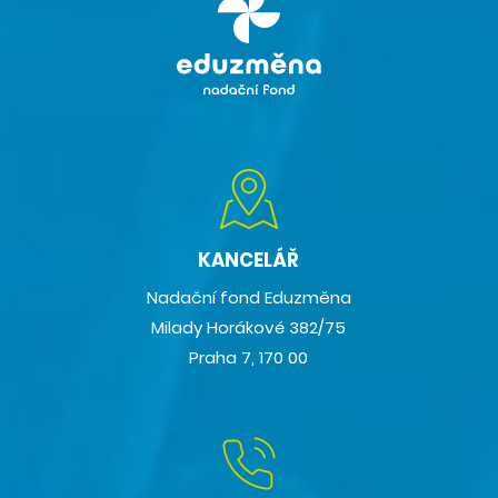
KANCELÁŘ
Nadační fond Eduzměna
Milady Horákové 382/75
Praha 7, 170 00