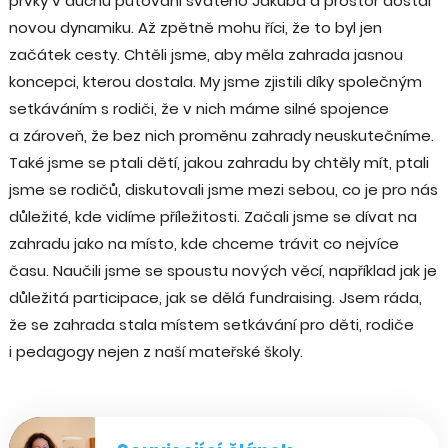
prvky v duchu putování svatého Jakuba a prostor dostal
novou dynamiku. Až zpětně mohu říci, že to byl jen
začátek cesty. Chtěli jsme, aby měla zahrada jasnou
koncepci, kterou dostala. My jsme zjistili díky společným
setkáváním s rodiči, že v nich máme silné spojence
a zároveň, že bez nich proměnu zahrady neuskutečníme.
Také jsme se ptali dětí, jakou zahradu by chtěly mít, ptali
jsme se rodičů, diskutovali jsme mezi sebou, co je pro nás
důležité, kde vidíme příležitosti. Začali jsme se dívat na
zahradu jako na místo, kde chceme trávit co nejvíce
času. Naučili jsme se spoustu nových věcí, například jak je
důležitá participace, jak se dělá fundraising. Jsem ráda,
že se zahrada stala místem setkávání pro děti, rodiče
i pedagogy nejen z naší mateřské školy.