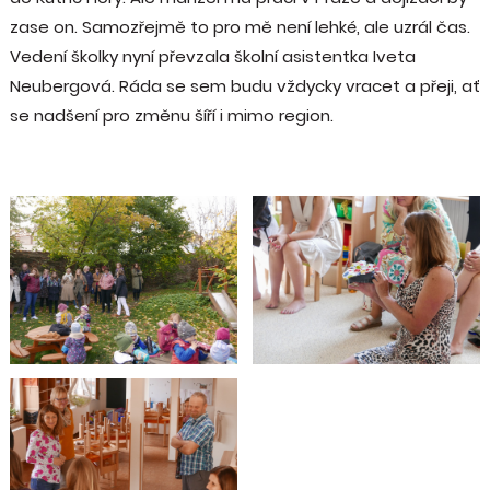
zase on. Samozřejmě to pro mě není lehké, ale uzrál čas.
Vedení školky nyní převzala školní asistentka Iveta
Neubergová. Ráda se sem budu vždycky vracet a přeji, ať
se nadšení pro změnu šíří i mimo region.