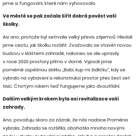
jsme si fungování, které nám vyhovovalo.
Ve městě se pak začala šířit dobrá pověst vaší
školky.
Asi ano, protože byl setrvale velký převis zájemců. Hledali
jsme cestu, jak školku rozšířit. Zvažovalo se stavět novou
budovu v klášterní zahradě, nakonec se ale upravily
v roce 2020 prostory přímo v domě. Vypsali jsme
poměrně úspěšnou sbírku „Babi, kup mi židličku“, kdy se
vybralo na vybavení a rekonstrukci prostor přes šest set
tisíc. Čtvrtým rokem teď fungujeme jako dvoutřídní.
Dalším velkým krokem byla asi revitalizace vaší
zahrady.
Ano, považuju skoro za zázrak, že nás nadace Proměna
vybrala. Zahrada se rozšířila, obohatila mnoha novými