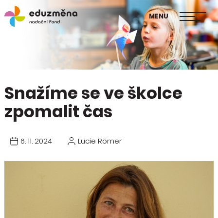
škol
MENU
Publikace Mapa změny
Snažíme se ve školce
zpomalit čas
6. 11. 2024
Lucie Römer