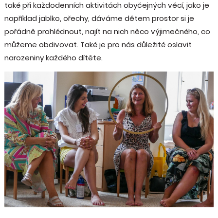
také při každodenních aktivitách obyčejných věcí, jako je
například jablko, ořechy, dáváme dětem prostor si je
pořádně prohlédnout, najít na nich něco výjimečného, co
můžeme obdivovat. Také je pro nás důležité oslavit
narozeniny každého dítěte.