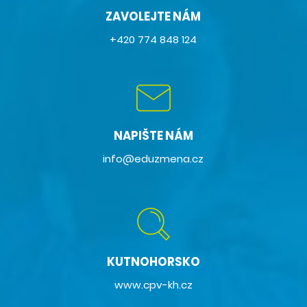
ZAVOLEJTE NÁM
+420 774 848 124
NAPIŠTE NÁM
info@eduzmena.cz
KUTNOHORSKO
www.cpv-kh.cz