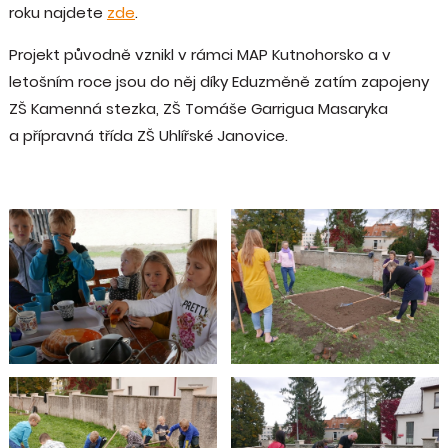
roku najdete
zde
.
Projekt původně vznikl v rámci MAP Kutnohorsko a v
letošním roce jsou do něj díky Eduzměně zatím zapojeny
ZŠ Kamenná stezka, ZŠ Tomáše Garrigua Masaryka
a přípravná třída ZŠ Uhlířské Janovice.