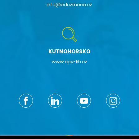
info@eduzmena.cz
KUTNOHORSKO
www.cpv-kh.cz