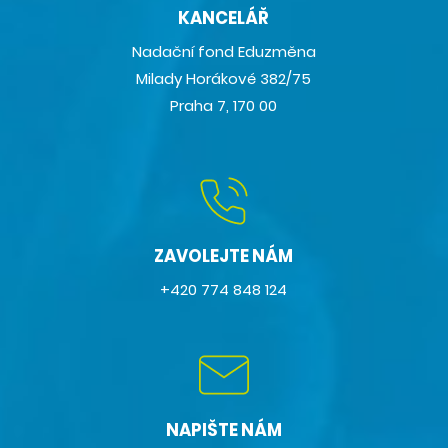
KANCELÁŘ
Nadační fond Eduzměna
Milady Horákové 382/75
Praha 7, 170 00
ZAVOLEJTE NÁM
+420 774 848 124
NAPIŠTE NÁM