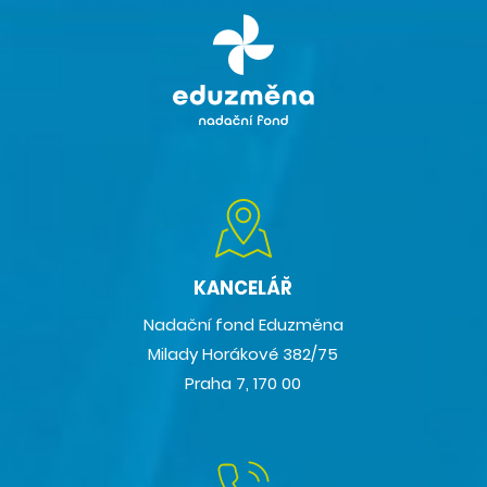
KANCELÁŘ
Nadační fond Eduzměna
Milady Horákové 382/75
Praha 7, 170 00