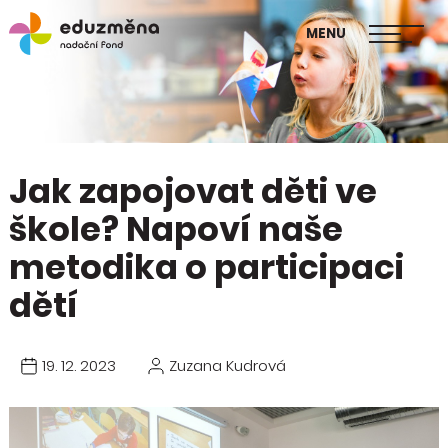
škol
MENU
Publikace Mapa změny
Jak zapojovat děti ve
škole? Napoví naše
metodika o participaci
dětí
19. 12. 2023
Zuzana Kudrová