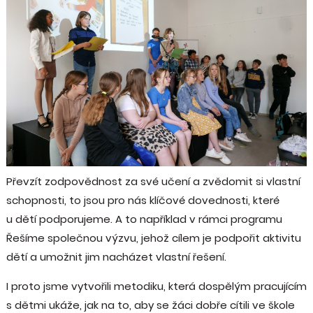
Převzít zodpovědnost za své učení a zvědomit si vlastní
schopnosti, to jsou pro nás klíčové dovednosti, které
u dětí podporujeme. A to například v rámci programu
Řešíme společnou výzvu, jehož cílem je podpořit aktivitu
dětí a umožnit jim nacházet vlastní řešení.
I proto jsme vytvořili metodiku, která dospělým pracujícím
s dětmi ukáže, jak na to, aby se žáci dobře cítili ve škole