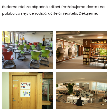
Budeme rádi za případné sdílení. Potřebujeme dostat na
palubu co nejvíce rodičů, učitelů i ředitelů. Děkujeme.