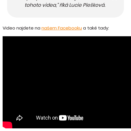
tohoto videa,“ říká Lucie Plešková.
Video najdete na
našem Facebooku
a také tady: