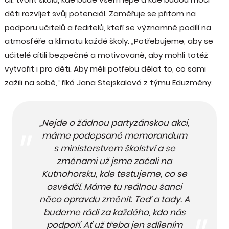
děti rozvíjet svůj potenciál. Zaměřuje se přitom na
podporu učitelů a ředitelů, kteří se významně podílí na
atmosféře a klimatu každé školy. „Potřebujeme, aby se
učitelé cítili bezpečně a motivovaně, aby mohli totéž
vytvořit i pro děti. Aby měli potřebu dělat to, co sami
zažili na sobě,“ říká Jana Stejskalová z týmu Eduzměny.
„Nejde o žádnou partyzánskou akci,
máme podepsané memorandum
s ministerstvem školství a se
změnami už jsme začali na
Kutnohorsku, kde testujeme, co se
osvědčí. Máme tu reálnou šanci
něco opravdu změnit. Teď a tady. A
budeme rádi za každého, kdo nás
podpoří. Ať už třeba jen sdílením