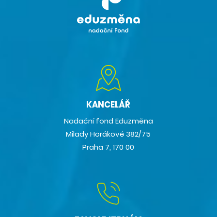
KANCELÁŘ
Nadační fond Eduzměna
Milady Horákové 382/75
Praha 7, 170 00