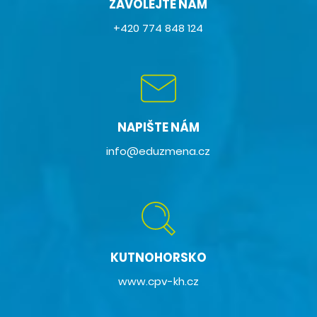
ZAVOLEJTE NÁM
+420 774 848 124
NAPIŠTE NÁM
info@eduzmena.cz
KUTNOHORSKO
www.cpv-kh.cz