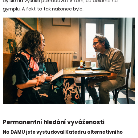
by šlo na vysoké pokračovat v tom, co děláme na
gymplu. A fakt to tak nakonec bylo.
Permanentní hledání vyváženosti
Na DAMU jste vystudoval Katedru alternativního