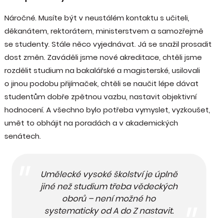
Náročné. Musíte být v neustálém kontaktu s učiteli,
děkanátem, rektorátem, ministerstvem a samozřejmě
se studenty. Stále něco vyjednávat. Já se snažil prosadit
dost změn. Zaváděli jsme nové akreditace, chtěli jsme
rozdělit studium na bakalářské a magisterské, usilovali
o jinou podobu přijímaček, chtěli se naučit lépe dávat
studentům dobře zpětnou vazbu, nastavit objektivní
hodnocení. A všechno bylo potřeba vymyslet, vyzkoušet,
umět to obhájit na poradách a v akademických
senátech.
Umělecké vysoké školství je úplně
jiné než studium třeba vědeckých
oborů – není možné ho
systematicky od A do Z nastavit.