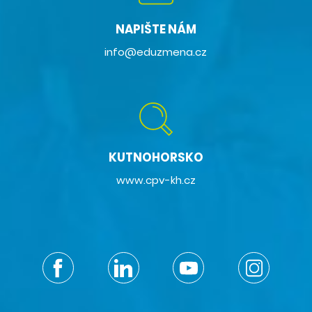
NAPIŠTE NÁM
info@eduzmena.cz
KUTNOHORSKO
www.cpv-kh.cz