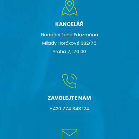
KANCELÁŘ
Nadační fond Eduzměna
Milady Horákové 382/75
Praha 7, 170 00
ZAVOLEJTE NÁM
+420 774 848 124