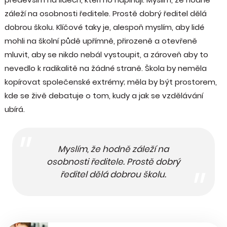
záleží na osobnosti ředitele. Prostě dobrý ředitel dělá
dobrou školu. Klíčové taky je, alespoň myslím, aby lidé
mohli na školní půdě upřímně, přirozeně a otevřeně
mluvit, aby se nikdo nebál vystoupit, a zároveň aby to
nevedlo k radikalitě na žádné straně. Škola by neměla
kopírovat společenské extrémy; měla by být prostorem,
kde se živě debatuje o tom, kudy a jak se vzdělávání
ubírá.
Myslím, že hodně záleží na
osobnosti ředitele. Prostě dobrý
ředitel dělá dobrou školu.