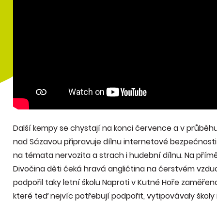
Další kempy se chystají na konci července a v průběh
nad Sázavou připravuje dílnu internetové bezpečnost
na témata nervozita a strach i hudební dílnu. Na p
Divočina děti čeká hravá angličtina na čerstvém vzduc
podpořil taky letní školu Naproti v Kutné Hoře zaměřen
které teď nejvíc potřebují podpořit, vytipovávaly školy 