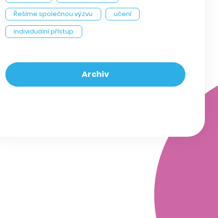
Řešíme společnou výzvu
učení
individuální přístup
Archiv