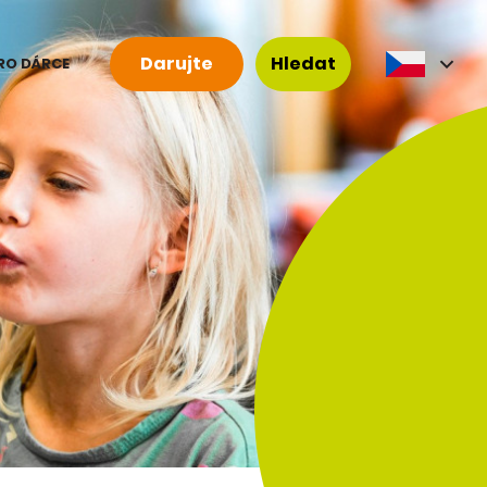
Darujte
Hledat
RO DÁRCE