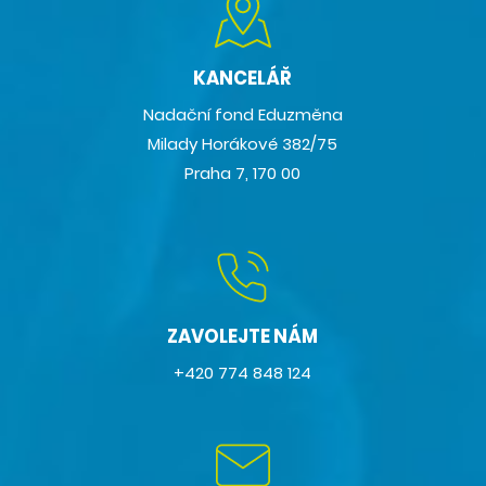
KANCELÁŘ
Nadační fond Eduzměna
Milady Horákové 382/75
Praha 7, 170 00
ZAVOLEJTE NÁM
+420 774 848 124