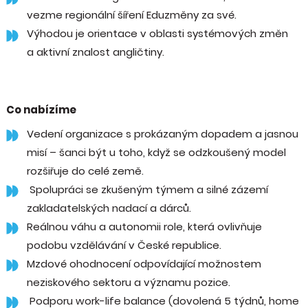
vezme regionální šíření Eduzměny za své.
Výhodou je orientace v oblasti systémových změn
a aktivní znalost angličtiny.
Co nabízíme
Vedení organizace s prokázaným dopadem a jasnou
misí –⁠⁠⁠⁠⁠⁠ šanci být u toho, když se odzkoušený model
rozšiřuje do celé země.
Spolupráci se zkušeným týmem a silné zázemí
zakladatelských nadací a dárců.
Reálnou váhu a autonomii role, která ovlivňuje
podobu vzdělávání v České republice.
Mzdové ohodnocení odpovídající možnostem
neziskového sektoru a významu pozice.
Podporu work-life balance (dovolená 5 týdnů, home