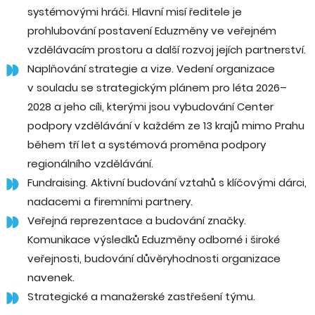
systémovými hráči. Hlavní misí ředitele je
prohlubování postavení Eduzměny ve veřejném
vzdělávacím prostoru a další rozvoj jejích partnerství.
Naplňování strategie a vize. Vedení organizace
v souladu se strategickým plánem pro léta 2026–
2028 a jeho cíli, kterými jsou vybudování Center
podpory vzdělávání v každém ze 13 krajů mimo Prahu
během tří let a systémová proměna podpory
regionálního vzdělávání.
Fundraising. Aktivní budování vztahů s klíčovými dárci,
nadacemi a firemními partnery.
Veřejná reprezentace a budování značky.
Komunikace výsledků Eduzměny odborné i široké
veřejnosti, budování důvěryhodnosti organizace
navenek.
Strategické a manažerské zastřešení týmu.