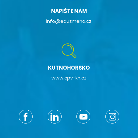
NAPIŠTE NÁM
info@eduzmena.cz
KUTNOHORSKO
www.cpv-kh.cz