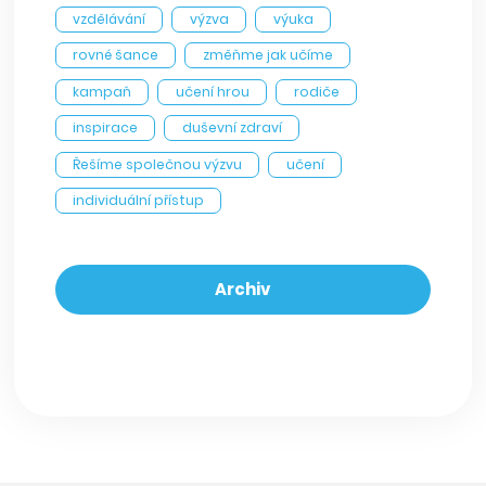
vzdělávání
výzva
výuka
rovné šance
změňme jak učíme
kampaň
učení hrou
rodiče
inspirace
duševní zdraví
Řešíme společnou výzvu
učení
individuální přístup
Archiv