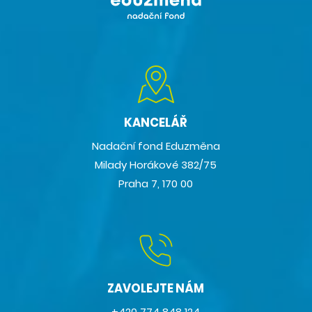
KANCELÁŘ
Nadační fond Eduzměna
Milady Horákové 382/75
Praha 7, 170 00
ZAVOLEJTE NÁM
+420 774 848 124