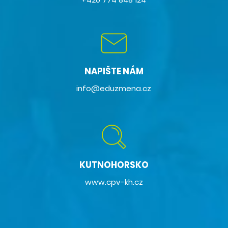
NAPIŠTE NÁM
info@eduzmena.cz
KUTNOHORSKO
www.cpv-kh.cz