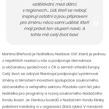
vzdělávání, mezi dárci,
v regionech... Lidi, kteří se nebojí,
inspirují ostatní a jsou připraveni
pro změnu něco sami udělat. Kteří
mají právě ten stupeň navíc. A
tohle mě celý život baví.
Martina Břeňová je ředitelkou Nadace OSF, která je jednou
z největších nadací u nás a podporuje demokracii
a občanskou společnost v ČR a zemích střední Evropy.
Celý život se zabývá filantropií podporující systémové
změny a tématem inovativní spolupráce soukromého,
občanského a veřejného sektoru. Působila osm let jako
ředitelka pro programy a rozvoj soukromého Nadačního
fondu Avast. Je členkou boardů v Nadačním fondu Kliniky
paliativní medicíny a v organizaci Zlatá rybka. V minulosti