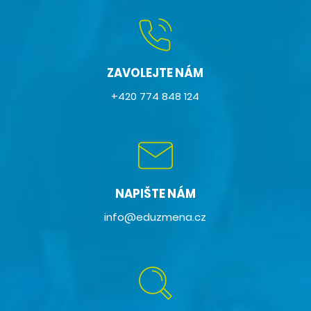
ZAVOLEJTE NÁM
+420 774 848 124
NAPIŠTE NÁM
info@eduzmena.cz