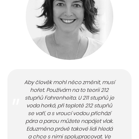
Aby člověk mohl něco změnit, musí
hořet. Používám na to teorii 212
stupňů Fahrenheita. U 211 stupňů je
voda horká, při teplotě 212 stupňů
se vaří, a s vroucí vodou přichází
pára a parou můžete napájet vlak.
Eduzměna právě takové lidi hledá
a chce s nimi spolupracovat. Ve