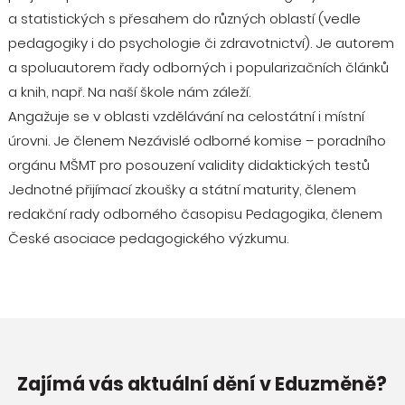
a statistických s přesahem do různých oblastí (vedle
pedagogiky i do psychologie či zdravotnictví). Je autorem
a spoluautorem řady odborných i popularizačních článků
a knih, např. Na naší škole nám záleží.
Angažuje se v oblasti vzdělávání na celostátní i místní
úrovni. Je členem Nezávislé odborné komise – poradního
orgánu MŠMT pro posouzení validity didaktických testů
Jednotné přijímací zkoušky a státní maturity, členem
redakční rady odborného časopisu Pedagogika, členem
České asociace pedagogického výzkumu.
Zajímá vás aktuální dění v Eduzměně?