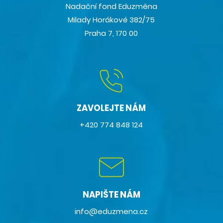
Nadační fond Eduzměna
Milady Horákové 382/75
Praha 7, 170 00
ZAVOLEJTE NÁM
+420 774 848 124
NAPIŠTE NÁM
info@eduzmena.cz