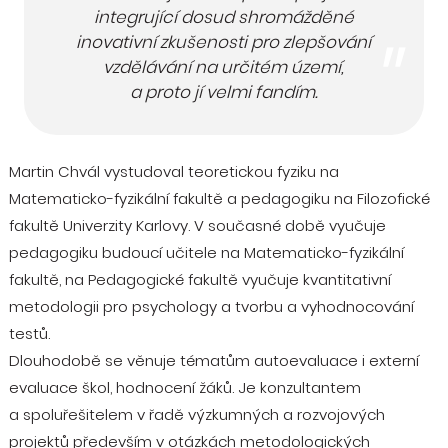
integrující dosud shromážděné
inovativní zkušenosti pro zlepšování
vzdělávání na určitém území,
a proto jí velmi fandím.
Martin Chvál vystudoval teoretickou fyziku na
Matematicko-fyzikální fakultě a pedagogiku na Filozofické
fakultě Univerzity Karlovy. V současné době vyučuje
pedagogiku budoucí učitele na Matematicko-fyzikální
fakultě, na Pedagogické fakultě vyučuje kvantitativní
metodologii pro psychology a tvorbu a vyhodnocování
testů.
Dlouhodobě se věnuje tématům autoevaluace i externí
evaluace škol, hodnocení žáků. Je konzultantem
a spoluřešitelem v řadě výzkumných a rozvojových
projektů především v otázkách metodologických