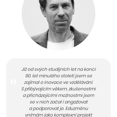
Již od svých studijních let na konci
90. let minulého století jsem se
zajímal o inovace ve vzdělávání.
S přibývajícím věkem, zkušenostmi
a přicházejícími možnostmi jsem
se v nich začal i angažovat
a podporovat je. Eduzměnu
vnímám jako komplexní projekt