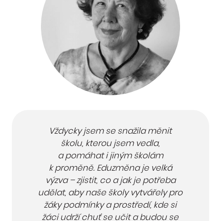
Vždycky jsem se snažila měnit
školu, kterou jsem vedla,
a pomáhat i jiným školám
k proměně. Eduzměna je velká
výzva – zjistit, co a jak je potřeba
udělat, aby naše školy vytvářely pro
žáky podmínky a prostředí, kde si
žáci udrží chuť se učit a budou se