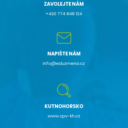
ZAVOLEJTE NÁM
+420 774 848 124
NAPIŠTE NÁM
info@eduzmena.cz
KUTNOHORSKO
www.cpv-kh.cz