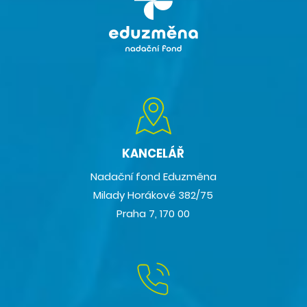
KANCELÁŘ
Nadační fond Eduzměna
Milady Horákové 382/75
Praha 7, 170 00