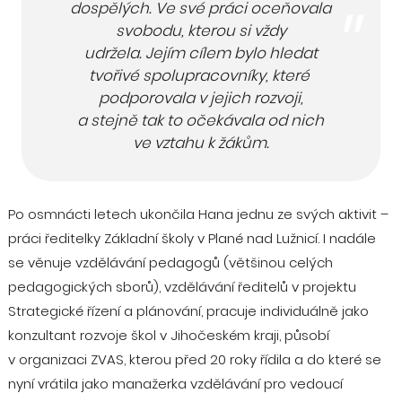
dospělých. Ve své práci oceňovala
svobodu, kterou si vždy
udržela. Jejím cílem bylo hledat
tvořivé spolupracovníky, které
podporovala v jejich rozvoji,
a stejně tak to očekávala od nich
ve vztahu k žákům.
Po osmnácti letech ukončila Hana jednu ze svých aktivit –
práci ředitelky Základní školy v Plané nad Lužnicí. I nadále
se věnuje vzdělávání pedagogů (většinou celých
pedagogických sborů), vzdělávání ředitelů v projektu
Strategické řízení a plánování, pracuje individuálně jako
konzultant rozvoje škol v Jihočeském kraji, působí
v organizaci ZVAS, kterou před 20 roky řídila a do které se
nyní vrátila jako manažerka vzdělávání pro vedoucí