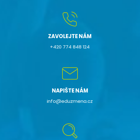
ZAVOLEJTE NÁM
+420 774 848 124
NAPIŠTE NÁM
info@eduzmena.cz