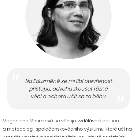
Na Eduzměně se mi líbí otevřenost
přístupu, odvaha zkoušet různé
věci a ochota učit se za běhu.
Magdalena Mouralová se věnuje vzdělávací politice
a metodologii společenskovědního výzkumu, které učí na