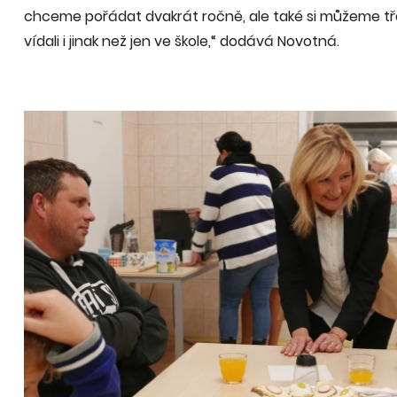
chceme pořádat dvakrát ročně, ale také si můžeme tř
vídali i jinak než jen ve škole,“ dodává Novotná.