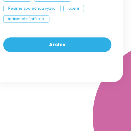
Řešíme společnou výzvu
učení
individuální přístup
Archiv