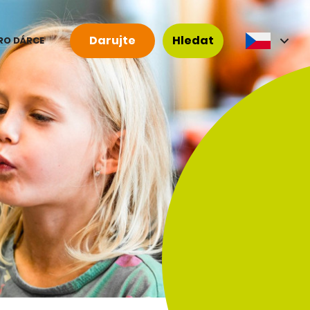
Darujte
Hledat
RO DÁRCE