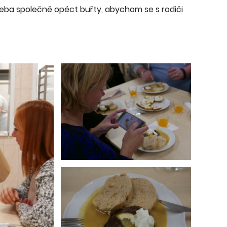
eba společně opéct buřty, abychom se s rodiči