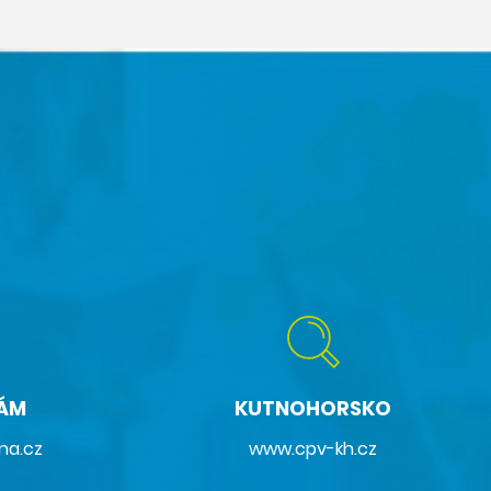
NÁM
KUTNOHORSKO
na.cz
www.cpv-kh.cz