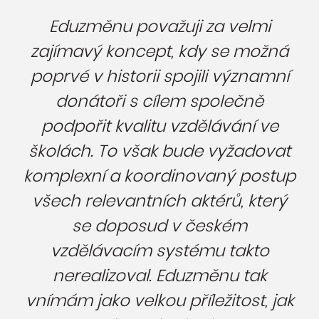
Eduzměnu považuji za velmi
zajímavý koncept, kdy se možná
poprvé v historii spojili významní
donátoři s cílem společně
podpořit kvalitu vzdělávání ve
školách. To však bude vyžadovat
komplexní a koordinovaný postup
všech relevantních aktérů, který
se doposud v českém
vzdělávacím systému takto
nerealizoval. Eduzměnu tak
vnímám jako velkou příležitost, jak