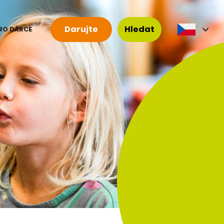
Darujte
Hledat
RO DÁRCE