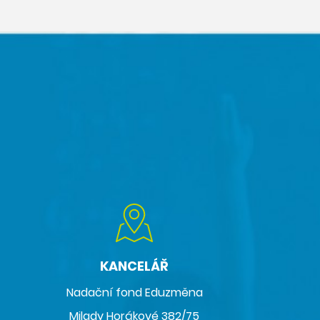
KANCELÁŘ
Nadační fond Eduzměna
Milady Horákové 382/75