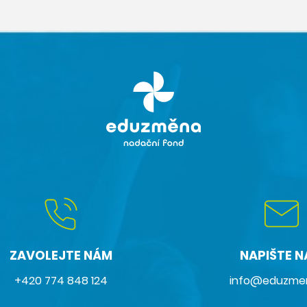
ZAVOLEJTE NÁM
NAPIŠTE 
+420 774 848 124
info@eduzme