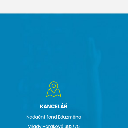
KANCELÁŘ
Nadační fond Eduzměna
Milady Horákové 382/75