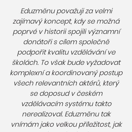
Eduzměnu považuji za velmi
zajímavý koncept, kdy se možná
poprvé v historii spojili významní
donátoři s cílem společně
podpořit kvalitu vzdělávání ve
školách. To však bude vyžadovat
komplexní a koordinovaný postup
všech relevantních aktérů, který
se doposud v českém
vzdělávacím systému takto
nerealizoval. Eduzměnu tak
vnímám jako velkou příležitost, jak