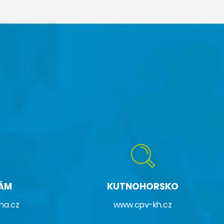
NÁM
KUTNOHORSKO
na.cz
www.cpv-kh.cz