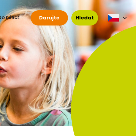
Darujte
Hledat
RO DÁRCE