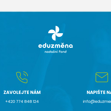
ZAVOLEJTE NÁM
NAPIŠTE 
+420 774 848 124
info@eduzme