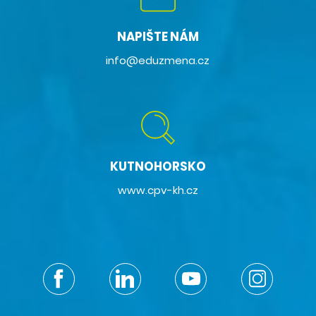
NAPIŠTE NÁM
info@eduzmena.cz
KUTNOHORSKO
www.cpv-kh.cz