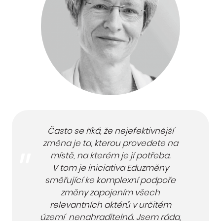
Často se říká, že nejefektivnější
změna je ta, kterou provedete na
místě, na kterém je jí potřeba.
V tom je iniciativa Eduzměny
směřující ke komplexní podpoře
změny zapojením všech
relevantních aktérů v určitém
území nenahraditelná. Jsem ráda,