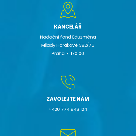
KANCELÁŘ
Nadační fond Eduzměna
Milady Horákové 382/75
Praha 7, 170 00
ZAVOLEJTE NÁM
+420 774 848 124