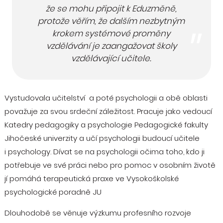
že se mohu připojit k Eduzměně,
protože věřím, že dalším nezbytným
krokem systémové proměny
vzdělávání je zaangažovat školy
vzdělávající učitele.
Vystudovala učitelství a poté psychologii a obě oblasti
považuje za svou srdeční záležitost. Pracuje jako vedoucí
Katedry pedagogiky a psychologie Pedagogické fakulty
Jihočeské univerzity a učí psychologii budoucí učitele
i psychology. Dívat se na psychologii očima toho, kdo ji
potřebuje ve své práci nebo pro pomoc v osobním životě
jí pomáhá terapeutická praxe ve Vysokoškolské
psychologické poradně JU
Dlouhodobě se věnuje výzkumu profesního rozvoje