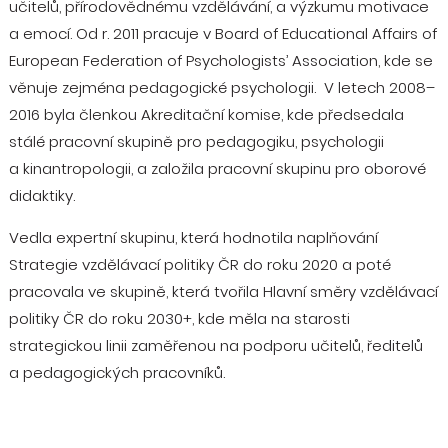
učitelů, přírodovědnému vzdělávání, a výzkumu motivace
a emocí. Od r. 2011 pracuje v Board of Educational Affairs of
European Federation of Psychologists’ Association, kde se
věnuje zejména pedagogické psychologii. V letech 2008–
2016 byla členkou Akreditační komise, kde předsedala
stálé pracovní skupině pro pedagogiku, psychologii
a kinantropologii, a založila pracovní skupinu pro oborové
didaktiky.
Vedla expertní skupinu, která hodnotila naplňování
Strategie vzdělávací politiky ČR do roku 2020 a poté
pracovala ve skupině, která tvořila Hlavní směry vzdělávací
politiky ČR do roku 2030+, kde měla na starosti
strategickou linii zaměřenou na podporu učitelů, ředitelů
a pedagogických pracovníků.